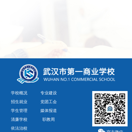
学校概况
专业建设
招生就业
党团工会
学生管理
媒体报道
清廉学校
职教周
依法治校
官方微信